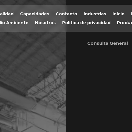
alidad
Capacidades
Contacto
Industrias
Inicio
io Ambiente
Nosotros
Política de privacidad
Produ
Consulta General