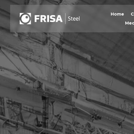
Home
C
Med