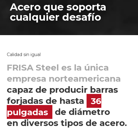
Acero que soporta
cualquier desafío
Calidad sin igual
FRISA Steel es la única
empresa norteamericana
capaz de producir barras
forjadas de hasta
36
pulgadas
de diámetro
en diversos tipos de acero.