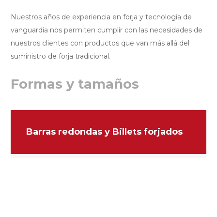
Nuestros años de experiencia en forja y tecnología de
vanguardia nos permiten cumplir con las necesidades de
nuestros clientes con productos que van más allá del
suministro de forja tradicional.
Formas y tamaños
Barras redondas y Billets forjados
Acero Inoxidable, Grado Herramienta,
Aleado y al Carbono
Dia. máx.
36 in
915 mm