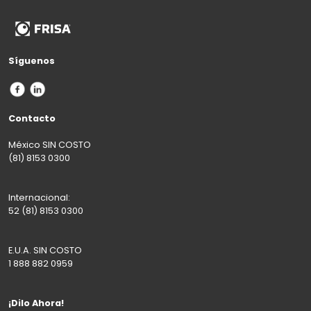
Síguenos
Contacto
México SIN COSTO
(81) 8153 0300
Internacional:
52 (81) 8153 0300
E.U.A. SIN COSTO
1 888 882 0959
¡Dilo Ahora!