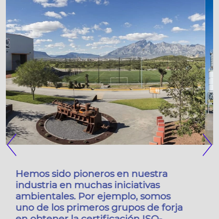
Previous
Nex
El cumplimiento de las regulaciones
ambientales es una de nuestras
principales prioridades. Todas
nuestras plantas han sido evaluadas
adecuadamente para asegurar que