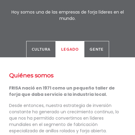
Hoy somos una de las empresas de forja líderes en el
mundo.
CULTURA
LEGADO
GENTE
Quiénes somos
FRISA nació en 1971 como un pequeño taller de
forja que daba servicio a la industria local.
Desde entonces, nuestra estrategia de inversión
constante ha generado un crecimiento continuo, lo
que nos ha permitido convertirnos en líderes
mundiales en el segmento de fabricación
especializada de anillos rolados y forja abierta.