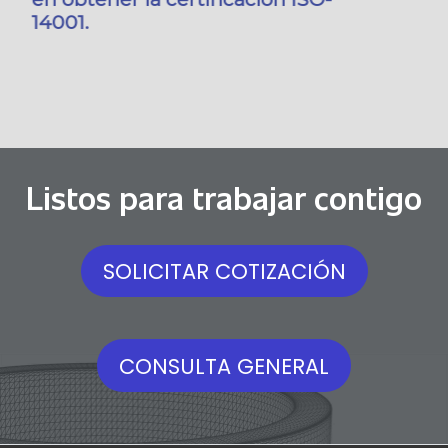
nuestras operaciones tengan el
mínimo impacto en el medio
ambiente.
Listos para trabajar contigo
SOLICITAR COTIZACIÓN
CONSULTA GENERAL