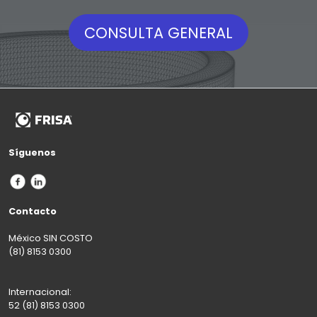
CONSULTA GENERAL
Síguenos
Contacto
México SIN COSTO
(81) 8153 0300
Internacional:
52 (81) 8153 0300