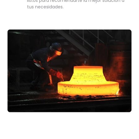
listos para recomendarte la mejor solución a
tus necesidades.