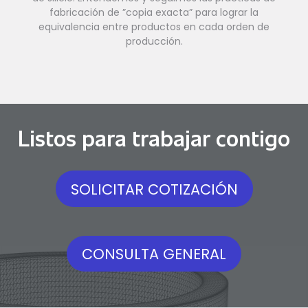
fabricación de ”copia exacta” para lograr la
equivalencia entre productos en cada orden de
producción.
Listos para trabajar contigo
SOLICITAR COTIZACIÓN
CONSULTA GENERAL