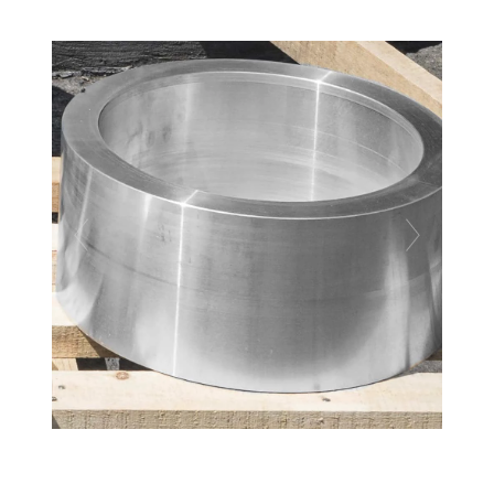
Previous
Next