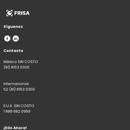
Síguenos
Contacto
México SIN COSTO
(81) 8153 0300
Internacional:
52 (81) 8153 0300
E.U.A. SIN COSTO
1 888 882 0959
¡Dilo Ahora!