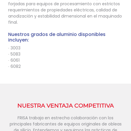
forjadas para equipos de procesamiento con estrictos
requerimientos de propiedades eléctricas, calidad de
anodización y estabilidad dimensional en el maquinado
final.
Nuestros grados de aluminio disponibles
incluyen:
∙ 3003
∙ 5083
∙ 6061
∙ 6082
NUESTRA VENTAJA COMPETITIVA
FRISA trabaja en estrecha colaboración con los
principales fabricantes de equipos originales de obleas
de silicio. Entendemos y seguimos las prácticas de