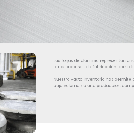
Las forjas de aluminio representan u
otros procesos de fabricación como la
Nuestro vasto inventario nos permite 
bajo volumen o una producción compl