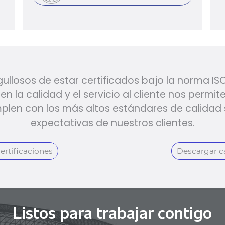
ullosos de estar certificados bajo la norma ISO
n la calidad y el servicio al cliente nos permit
plen con los más altos estándares de calidad 
expectativas de nuestros clientes.
ertificaciones
Descargar c
Listos para trabajar contigo