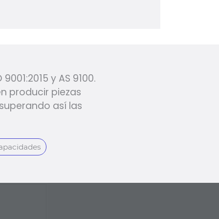
 9001:2015 y AS 9100.
en producir piezas
superando así las
apacidades