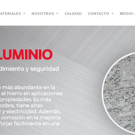
ATERIALES
NOSOTROS
CALIDAD
CONTACTO
MEDIO 
LUMINIO
ndimiento y seguridad
o más abundante en la
 el hierro en aplicaciones
s propiedades. Es más
 cobre, tiene altas
 y electricidad. Además,
a corrosión en la mayoría
forjar fácilmente en una