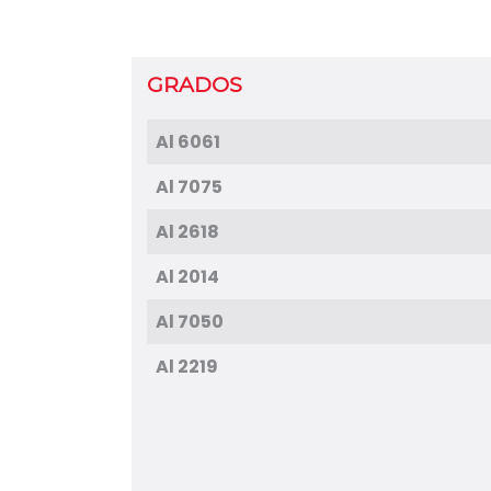
GRADOS
Al 6061
Al 7075
Al 2618
Al 2014
Al 7050
Al 2219