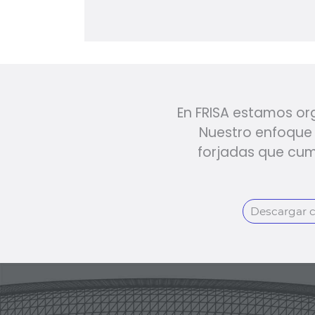
En FRISA estamos org
Nuestro enfoque e
forjadas que cum
Descargar c