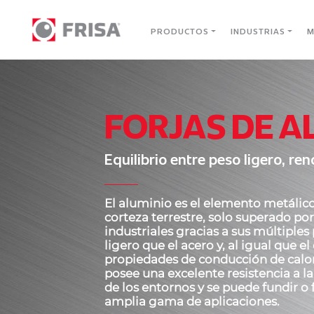
PRODUCTOS
INDUSTRIAS
M
FORJAS DE A
Equilibrio entre peso ligero, re
El aluminio es el elemento metálic
corteza terrestre, solo superado por
industriales gracias a sus múltiple
ligero que el acero y, al igual que el
propiedades de conducción de calor
posee una excelente resistencia a l
de los entornos y se puede fundir o 
amplia gama de aplicaciones.